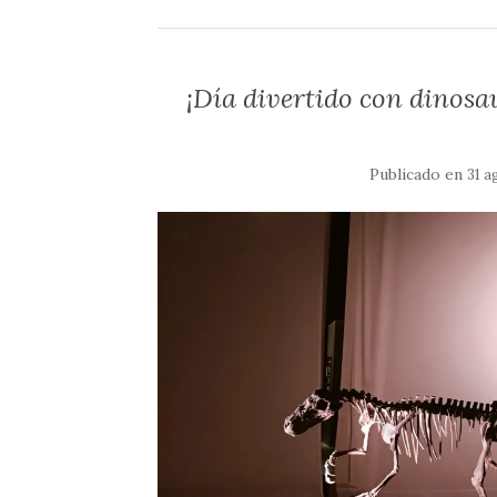
¡Día divertido con dinosau
Publicado en
31 a