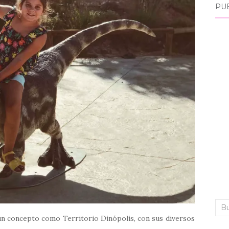
PU
Bus
 un concepto como Territorio Dinópolis, con sus diversos