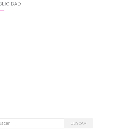
BLICIDAD
car:
BUSCAR