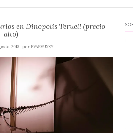
rios en Dinopolis Teruel! (precio
SO
alto)
por
gosto, 2018
EVAEVUXXY