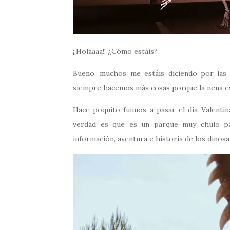
¡¡Holaaaa!! ¿Cómo estáis?
Bueno, muchos me estáis diciendo por la
siempre hacemos más cosas porque la nena e
Hace poquito fuimos a pasar el día Valentin
verdad es que es un parque muy chulo par
información, aventura e historia de los dinos