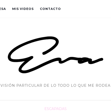
ESA
MIS VIDEOS
CONTACTO
VISIÓN PARTICULAR DE LO TODO LO QUE ME RODEA
ESCAPADAS