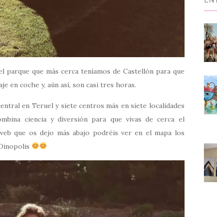
EN
el parque que más cerca teníamos de Castellón para que
aje en coche y, aún así, son casi tres horas.
central
en Teruel y siete centros más en siete localidades
ombina ciencia y diversión para que vivas de cerca el
 web que os dejo más abajo podréis ver en el mapa los
 Dinopolis