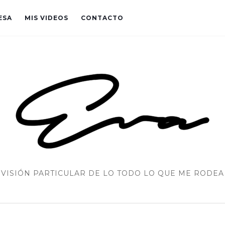
ESA
MIS VIDEOS
CONTACTO
VISIÓN PARTICULAR DE LO TODO LO QUE ME RODEA