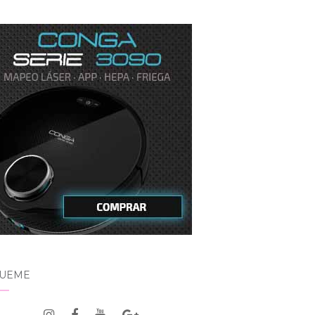
GUEME