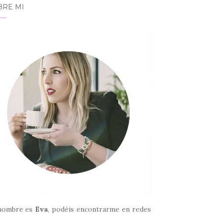
BRE MI
nombre es
Eva
, podéis encontrarme en redes