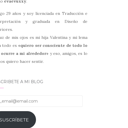
mo
evaevuxxy
.
go 29 años y soy licenciada en Traducción e
erpretación y graduada en Diseño de
riores.
uz de mis ojos es mi hija Valentina y mi lema
a todo es
«quiero ser consciente de todo lo
 ocurre a mi alrededor»
y eso, amigos, es lo
os quiero hacer sentir.
CRIBETE A MI BLOG
email@email.com
SUSCRÍBETE