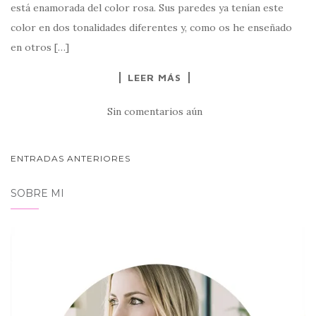
está enamorada del color rosa. Sus paredes ya tenían este
color en dos tonalidades diferentes y, como os he enseñado
en otros […]
LEER MÁS
Sin comentarios aún
NAVEGACIÓN
ENTRADAS ANTERIORES
DE
SOBRE MI
POSTS