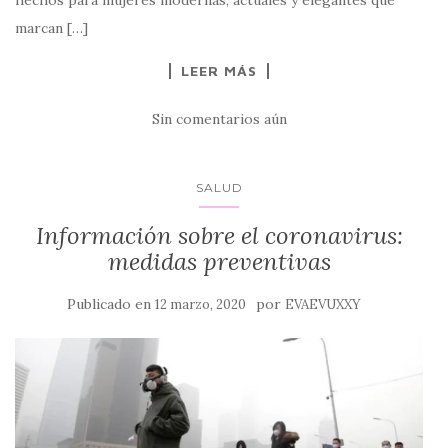
hechos para mujeres modernas, actuales y elegantes que
marcan […]
LEER MÁS
Sin comentarios aún
SALUD
Información sobre el coronavirus:
medidas preventivas
Publicado en
por
12 marzo, 2020
EVAEVUXXY