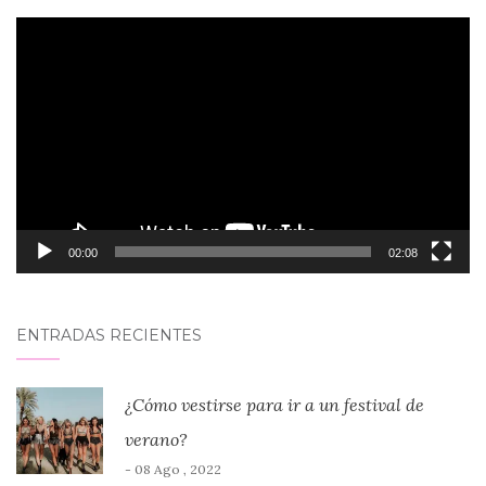
Reproductor
de
vídeo
00:00
02:08
ENTRADAS RECIENTES
¿Cómo vestirse para ir a un festival de
verano?
- 08 Ago , 2022