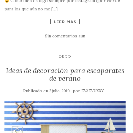
Como bien os digo siempre por instagram (¡por cierto!
para los que aún no me […]
LEER MÁS
Sin comentarios aún
DECO
Ideas de decoración para escaparates
de verano
Publicado en
por
2 julio, 2019
EVAEVUXXY