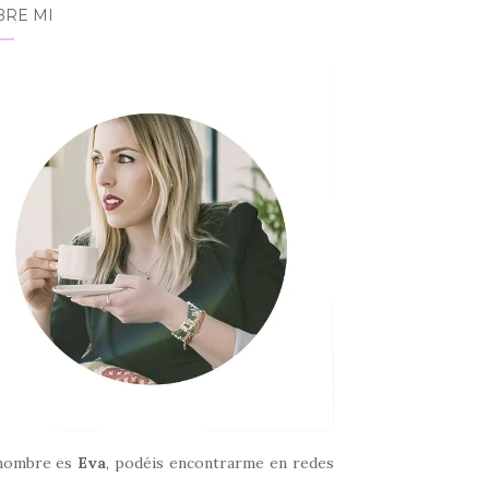
BRE MI
nombre es
Eva
, podéis encontrarme en redes