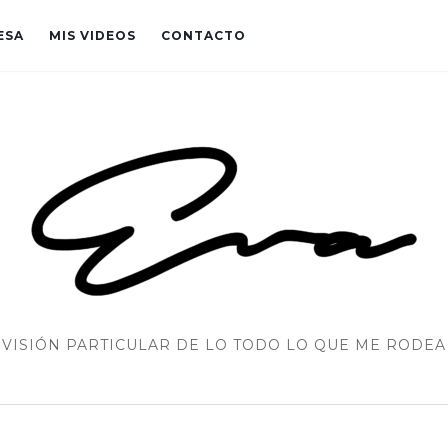
ESA
MIS VIDEOS
CONTACTO
VISIÓN PARTICULAR DE LO TODO LO QUE ME RODEA