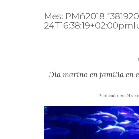
Mes:
PMñ2018 f381920
24T16:38:19+02:00pml
Día marino en familia en e
Publicado en
24 sep