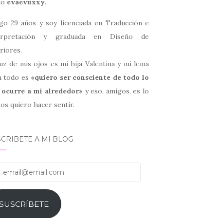
mo
evaevuxxy
.
go 29 años y soy licenciada en Traducción e
erpretación y graduada en Diseño de
riores.
uz de mis ojos es mi hija Valentina y mi lema
a todo es
«quiero ser consciente de todo lo
 ocurre a mi alrededor»
y eso, amigos, es lo
os quiero hacer sentir.
CRIBETE A MI BLOG
email@email.com
SUSCRÍBETE