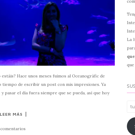
co
Ten
Int
Inte
La l
par
que
que 
estáis? Hace unos meses fuimos al Oceanogràfic de
do tiempo de escribir un post con mis impresiones. Ya
SUS
 y pasar el día fuera siempre que se pueda, así que hoy
tu_
LEER MÁS
 comentarios