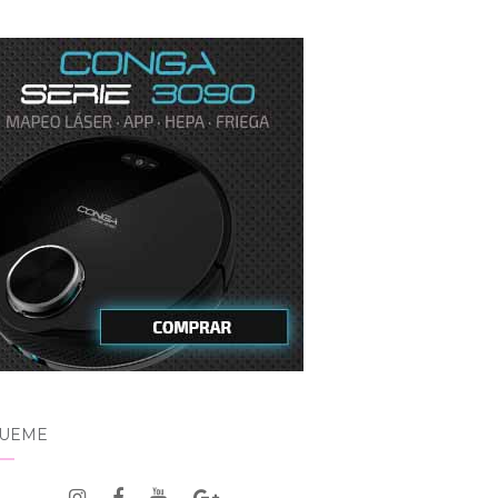
GUEME