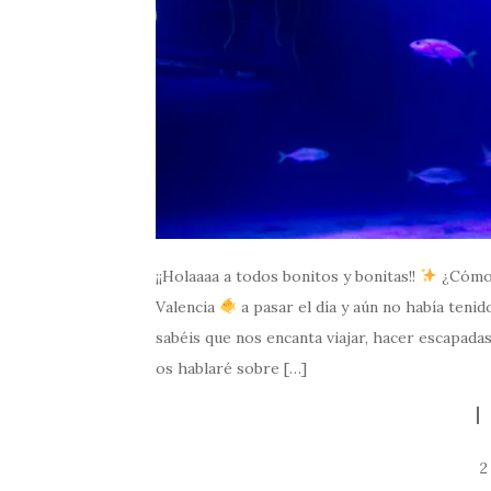
¡¡Holaaaa a todos bonitos y bonitas!!
¿Cómo 
Valencia
a pasar el día y aún no había teni
sabéis que nos encanta viajar, hacer escapadas
os hablaré sobre […]
2