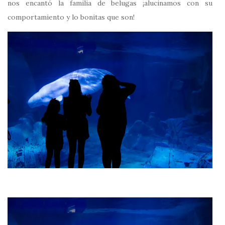
nos encantó la familia de belugas ¡alucinamos con su
comportamiento y lo bonitas que son!