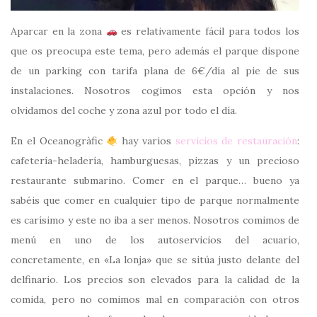
Aparcar en la zona
es relativamente fácil para todos los
que os preocupa este tema, pero además el parque dispone
de un parking con tarifa plana de 6€/día al pie de sus
instalaciones. Nosotros cogimos esta opción y nos
olvidamos del coche y zona azul por todo el día.
En el Oceanogràfic
hay varios
servicios de restauración
:
cafetería-heladería, hamburguesas, pizzas y un precioso
restaurante submarino. Comer en el parque… bueno ya
sabéis que comer en cualquier tipo de parque normalmente
es carísimo y este no iba a ser menos. Nosotros comimos de
menú en uno de los autoservicios del acuario,
concretamente, en «La lonja» que se sitúa justo delante del
delfinario. Los precios son elevados para la calidad de la
comida, pero no comimos mal en comparación con otros