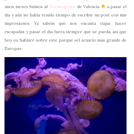
unos meses fuimos al
Oceanogràfic
de Valencia
a pasar el
día y aún no había tenido tiempo de escribir un post con mis
impresiones. Ya sabéis que nos encanta viajar, hacer
escapadas y pasar el día fuera siempre que se pueda, así que
hoy os hablaré sobre este parque «el acuario más grande de
Europa».