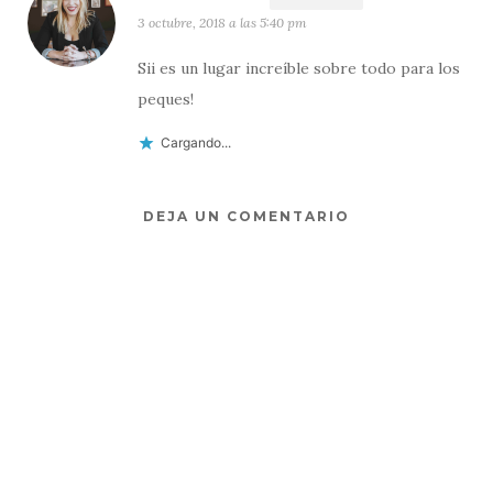
3 octubre, 2018 a las 5:40 pm
Sii es un lugar increíble sobre todo para los
peques!
Cargando...
DEJA UN COMENTARIO