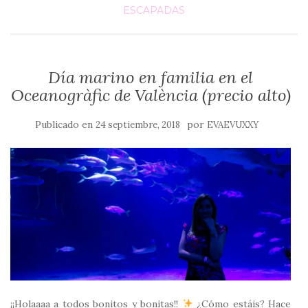
ESCAPADAS
Día marino en familia en el
Oceanogràfic de València (precio alto)
Publicado en
por
24 septiembre, 2018
EVAEVUXXY
¡¡Holaaaa a todos bonitos y bonitas!!
¿Cómo estáis? Hace