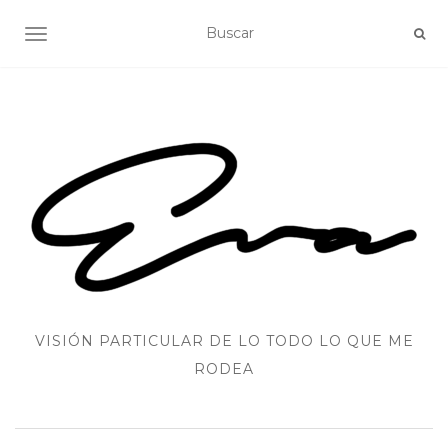
ALTERNAR NAVEGACIÓN
VISIÓN PARTICULAR DE LO TODO LO QUE ME
RODEA