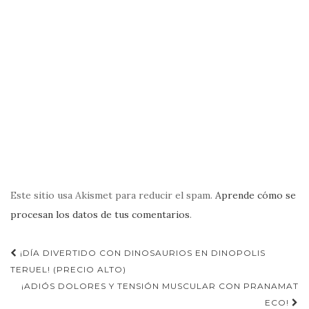
Este sitio usa Akismet para reducir el spam.
Aprende cómo se
procesan los datos de tus comentarios
.
Navegación
¡DÍA DIVERTIDO CON DINOSAURIOS EN DINOPOLIS
de
TERUEL! (PRECIO ALTO)
¡ADIÓS DOLORES Y TENSIÓN MUSCULAR CON PRANAMAT
entradas
ECO!