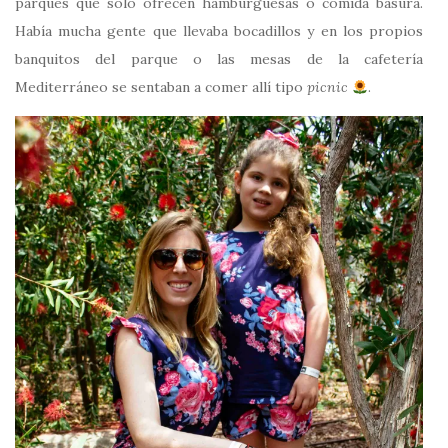
parques que solo ofrecen hamburguesas o comida basura.
Había mucha gente que llevaba bocadillos y en los propios
banquitos del parque o las mesas de la cafetería
Mediterráneo se sentaban a comer allí tipo
picnic
.