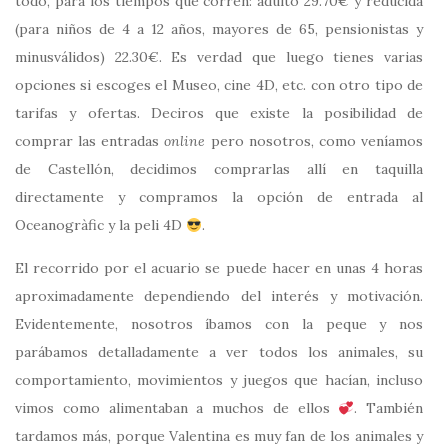
todo, para los tiempos que corren: adulto 29.70€ y reducida
(para niños de 4 a 12 años, mayores de 65, pensionistas y
minusválidos) 22.30€. Es verdad que luego tienes varias
opciones si escoges el Museo, cine 4D, etc. con otro tipo de
tarifas y ofertas. Deciros que existe la posibilidad de
comprar las entradas
online
pero nosotros, como veníamos
de Castellón, decidimos comprarlas allí en taquilla
directamente y compramos la opción de entrada al
Oceanogràfic y la peli 4D
.
El recorrido por el acuario se puede hacer en unas 4 horas
aproximadamente dependiendo del interés y motivación.
Evidentemente, nosotros íbamos con la peque y nos
parábamos detalladamente a ver todos los animales, su
comportamiento, movimientos y juegos que hacían, incluso
vimos como alimentaban a muchos de ellos
. También
tardamos más, porque Valentina es muy fan de los animales y