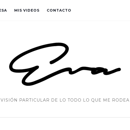
ESA
MIS VIDEOS
CONTACTO
VISIÓN PARTICULAR DE LO TODO LO QUE ME RODEA