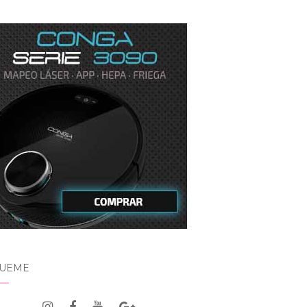
GUEME