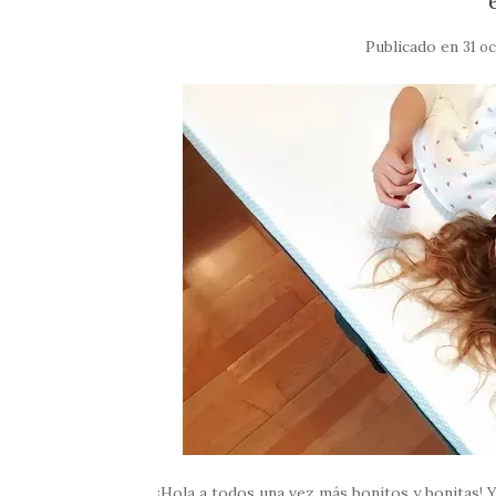
Publicado en
31 o
¡Hola a todos una vez más bonitos y bonitas! 