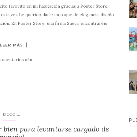
ito favorito en mi habitación gracias a Poster Store.
esta vez he querido darle un toque de elegancia, diseño
ación. En Poster Store, una firma Sueca, encontraréis
LEER MÁS
comentarios aún
...
DECO
PU
 bien para levantarse cargado de
energía!