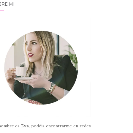
BRE MI
nombre es
Eva
, podéis encontrarme en redes