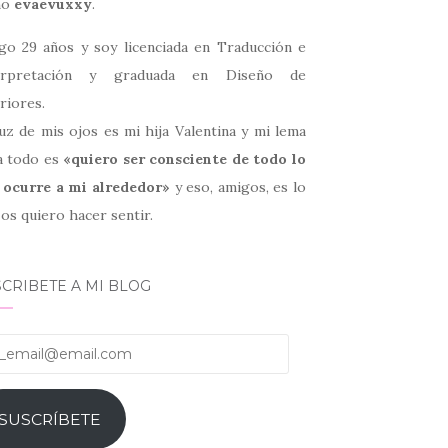
mo
evaevuxxy
.
go 29 años y soy licenciada en Traducción e
erpretación y graduada en Diseño de
riores.
uz de mis ojos es mi hija Valentina y mi lema
a todo es
«quiero ser consciente de todo lo
 ocurre a mi alrededor»
y eso, amigos, es lo
os quiero hacer sentir.
CRIBETE A MI BLOG
email@email.com
SUSCRÍBETE