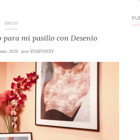
PU
DECO
 para mi pasillo con Desenio
por
junio, 2020
EVAEVUXXY