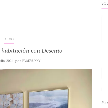
SO
DECO
 habitación con Desenio
por
julio, 2021
EVAEVUXXY
Mi 