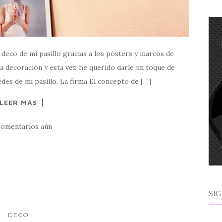
deco de mi pasillo gracias a los pósters y marcos de
a decoración y esta vez he querido darle un toque de
edes de mi pasillo. La firma El concepto de […]
LEER MÁS
comentarios aún
SÍ
DECO