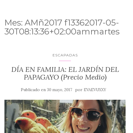
Mes:
AMñ2017 f13362017-05-
30T08:13:36+02:00ammartes
ESCAPADAS
DÍA EN FAMILIA: EL JARDÍN DEL
PAPAGAYO (Precio Medio)
Publicado en
por
30 mayo, 2017
EVAEVUXXY