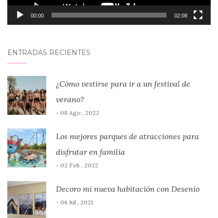
00:00
02:08
ENTRADAS RECIENTES
¿Cómo vestirse para ir a un festival de
verano?
- 08 Ago , 2022
Los mejores parques de atracciones para
disfrutar en familia
- 02 Feb , 2022
Decoro mi nueva habitación con Desenio
- 06 Jul , 2021