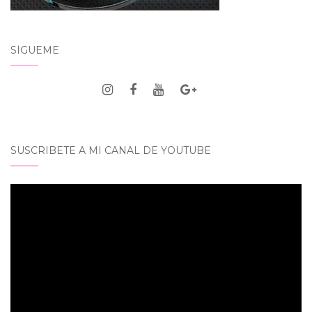
SÍGUEME
SUSCRIBETE A MI CANAL DE YOUTUBE
Reproductor
de
vídeo