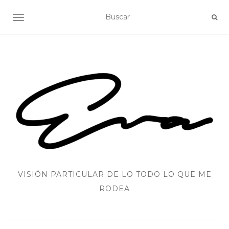
ALTERNAR NAVEGACIÓN
VISIÓN PARTICULAR DE LO TODO LO QUE ME
RODEA