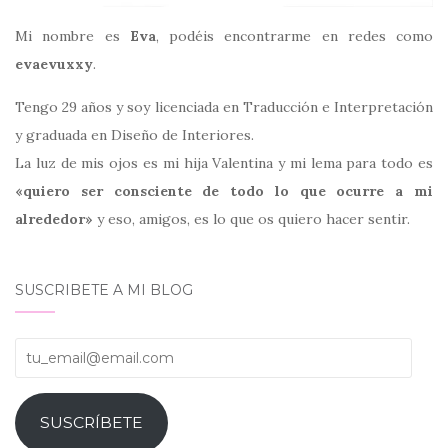
Mi nombre es
Eva
, podéis encontrarme en redes como
evaevuxxy
.
Tengo 29 años y soy licenciada en Traducción e Interpretación
y graduada en Diseño de Interiores.
La luz de mis ojos es mi hija Valentina y mi lema para todo es
«quiero ser consciente de todo lo que ocurre a mi
alrededor»
y eso, amigos, es lo que os quiero hacer sentir.
SUSCRIBETE A MI BLOG
tu_email@email.com
SUSCRÍBETE