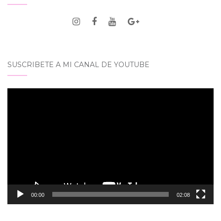
SUSCRIBETE A MI CANAL DE YOUTUBE
Reproductor
de
vídeo
00:00
02:08