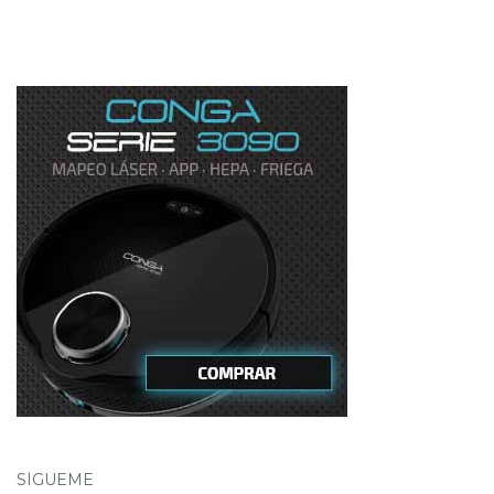
SÍGUEME