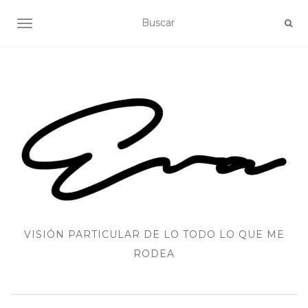
ALTERNAR NAVEGACIÓN
VISIÓN PARTICULAR DE LO TODO LO QUE ME
RODEA