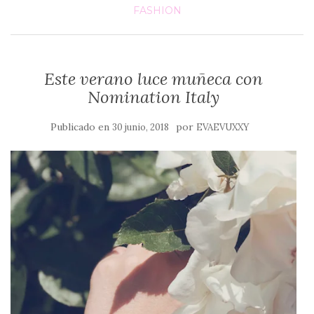
FASHION
Este verano luce muñeca con
Nomination Italy
Publicado en
por
30 junio, 2018
EVAEVUXXY