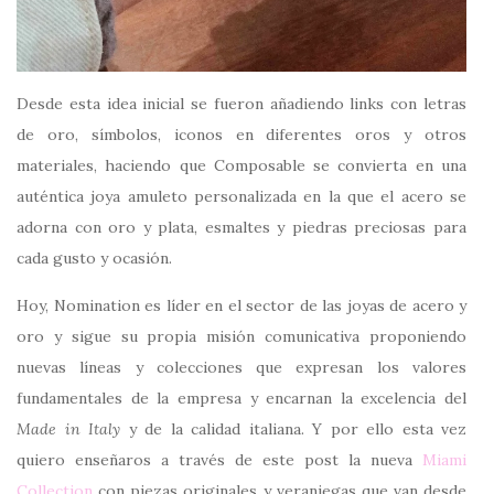
Desde esta idea inicial se fueron añadiendo links con letras
de oro, símbolos, iconos en diferentes oros y otros
materiales, haciendo que Composable se convierta en una
auténtica joya amuleto personalizada en la que el acero se
adorna con oro y plata, esmaltes y piedras preciosas para
cada gusto y ocasión.
Hoy, Nomination es líder en el sector de las joyas de acero y
oro y sigue su propia misión comunicativa proponiendo
nuevas líneas y colecciones que expresan los valores
fundamentales de la empresa y encarnan la excelencia del
Made in Italy
y de la calidad italiana. Y por ello esta vez
quiero enseñaros a través de este post la nueva
Miami
Collection
con piezas originales y veraniegas que van desde