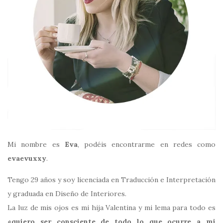
Mi nombre es
Eva
, podéis encontrarme en redes como
evaevuxxy
.
Tengo 29 años y soy licenciada en Traducción e Interpretación
y graduada en Diseño de Interiores.
La luz de mis ojos es mi hija Valentina y mi lema para todo es
«quiero ser consciente de todo lo que ocurre a mi