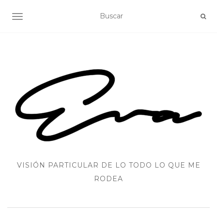
ALTERNAR NAVEGACIÓN
VISIÓN PARTICULAR DE LO TODO LO QUE ME
RODEA