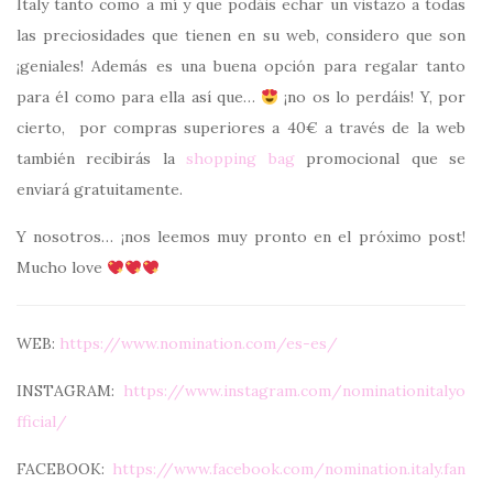
Italy tanto como a mí y que podáis echar un vistazo a todas
las preciosidades que tienen en su web, considero que son
¡geniales! Además es una buena opción para regalar tanto
para él como para ella así que…
¡no os lo perdáis! Y, por
cierto, por compras superiores a 40€ a través de la web
también recibirás la
shopping bag
promocional que se
enviará gratuitamente.
Y nosotros… ¡nos leemos muy pronto en el próximo post!
Mucho love
WEB:
https://www.nomination.com/es-es/
INSTAGRAM:
https://www.instagram.com/nominationitalyo
fficial/
FACEBOOK:
https://www.facebook.com/nomination.italy.fan