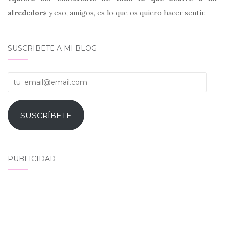
alrededor»
y eso, amigos, es lo que os quiero hacer sentir.
SUSCRIBETE A MI BLOG
tu_email@email.com
SUSCRÍBETE
PUBLICIDAD