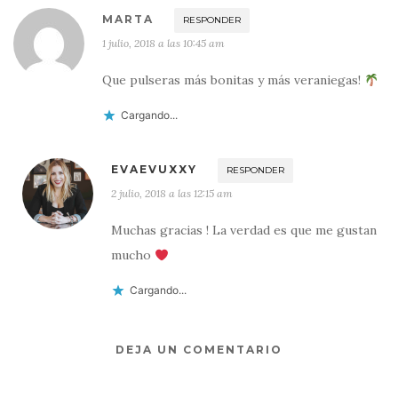
MARTA
RESPONDER
1 julio, 2018 a las 10:45 am
Que pulseras más bonitas y más veraniegas!
Cargando...
EVAEVUXXY
RESPONDER
2 julio, 2018 a las 12:15 am
Muchas gracias ! La verdad es que me gustan
mucho
Cargando...
DEJA UN COMENTARIO