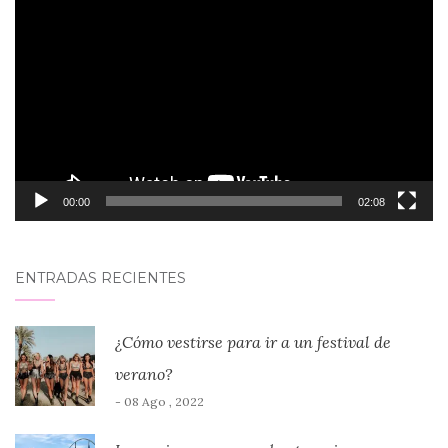
de
vídeo
00:00
02:08
ENTRADAS RECIENTES
¿Cómo vestirse para ir a un festival de
verano?
- 08 Ago , 2022