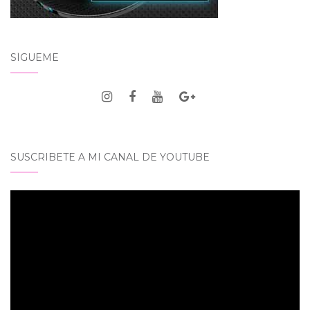
SÍGUEME
SUSCRIBETE A MI CANAL DE YOUTUBE
Reproductor
de
vídeo