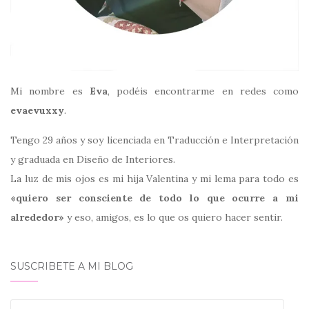
Mi nombre es
Eva
, podéis encontrarme en redes como
evaevuxxy
.
Tengo 29 años y soy licenciada en Traducción e Interpretación
y graduada en Diseño de Interiores.
La luz de mis ojos es mi hija Valentina y mi lema para todo es
«quiero ser consciente de todo lo que ocurre a mi
alrededor»
y eso, amigos, es lo que os quiero hacer sentir.
SUSCRIBETE A MI BLOG
tu_email@email.com