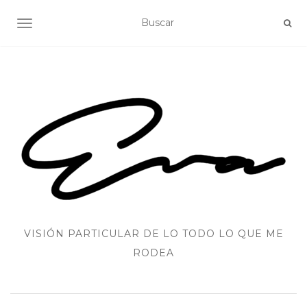
ALTERNAR NAVEGACIÓN
VISIÓN PARTICULAR DE LO TODO LO QUE ME
RODEA