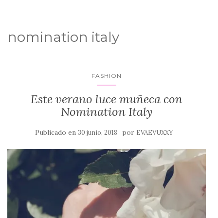
nomination italy
FASHION
Este verano luce muñeca con
Nomination Italy
Publicado en
por
30 junio, 2018
EVAEVUXXY