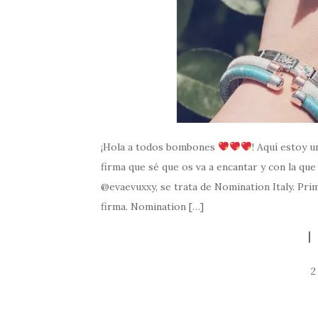
¡Hola a todos bombones
! Aquí estoy 
firma que sé que os va a encantar y con la que
@evaevuxxy, se trata de Nomination Italy. Pr
firma. Nomination […]
2