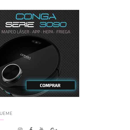
GUEME