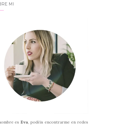
BRE MI
nombre es
Eva
, podéis encontrarme en redes