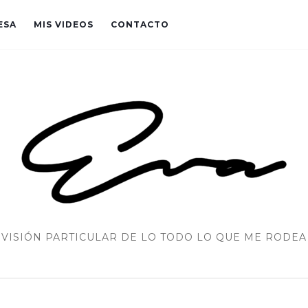
ESA
MIS VIDEOS
CONTACTO
VISIÓN PARTICULAR DE LO TODO LO QUE ME RODEA