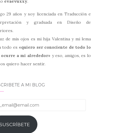
mo
evaevuxxy
.
go 29 años y soy licenciada en Traducción e
erpretación y graduada en Diseño de
riores.
uz de mis ojos es mi hija Valentina y mi lema
a todo es
«quiero ser consciente de todo lo
 ocurre a mi alrededor»
y eso, amigos, es lo
os quiero hacer sentir.
CRIBETE A MI BLOG
email@email.com
SUSCRÍBETE