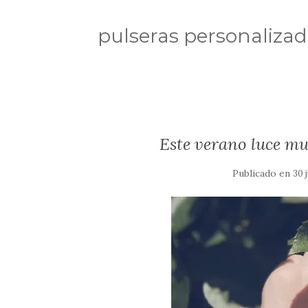
pulseras personaliza
Este verano luce m
Publicado en
30 