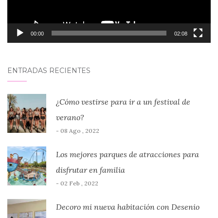
00:00
02:08
ENTRADAS RECIENTES
¿Cómo vestirse para ir a un festival de
verano?
- 08 Ago , 2022
Los mejores parques de atracciones para
disfrutar en familia
- 02 Feb , 2022
Decoro mi nueva habitación con Desenio