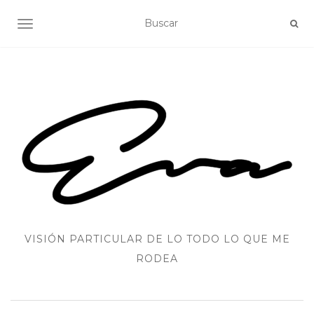
ALTERNAR NAVEGACIÓN
VISIÓN PARTICULAR DE LO TODO LO QUE ME
RODEA