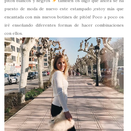
pitón blancos y negros
también os digo que ahora se ha
puesto de moda de nuevo este estampado ¡estoy más que
encantada con mis nuevos botines de pitón! Poco a poco os
iré enseñando diferentes formas de hacer combinaciones
con ellos.