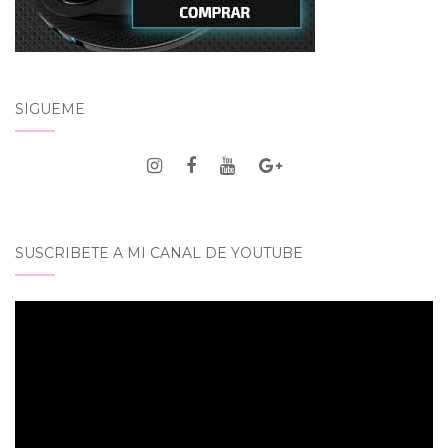
SÍGUEME
SUSCRIBETE A MI CANAL DE YOUTUBE
Reproductor
de
vídeo