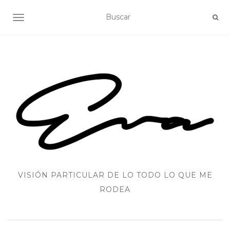
ALTERNAR NAVEGACIÓN
VISIÓN PARTICULAR DE LO TODO LO QUE ME
RODEA