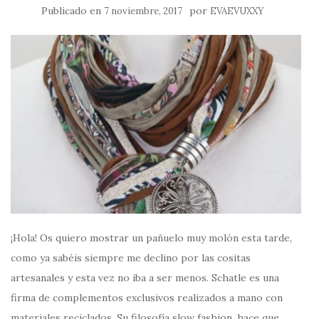
Publicado en
por
7 noviembre, 2017
EVAEVUXXY
¡Hola! Os quiero mostrar un pañuelo muy molón esta tarde,
como ya sabéis siempre me declino por las cositas
artesanales y esta vez no iba a ser menos. Schatle es una
firma de complementos exclusivos realizados a mano con
materiales reciclados. Su filosofía slow fashion, hace que