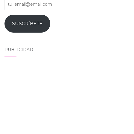
tu_email@email.com
SUSCRÍBETE
PUBLICIDAD