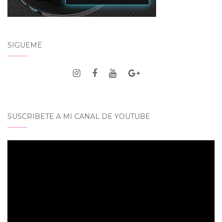
SÍGUEME
SUSCRIBETE A MI CANAL DE YOUTUBE
Reproductor
de
vídeo