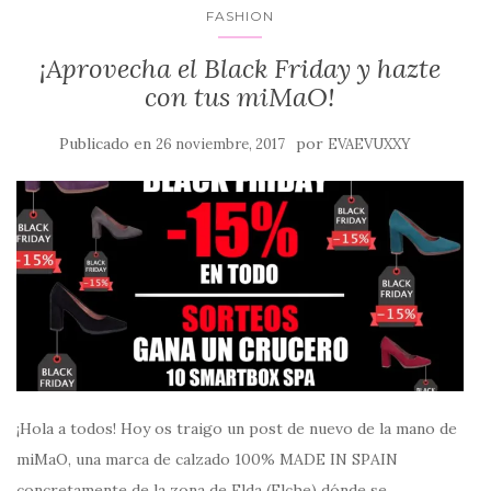
FASHION
¡Aprovecha el Black Friday y hazte
con tus miMaO!
Publicado en
por
26 noviembre, 2017
EVAEVUXXY
¡Hola a todos! Hoy os traigo un post de nuevo de la mano de
miMaO, una marca de calzado 100% MADE IN SPAIN
concretamente de la zona de Elda (Elche) dónde se