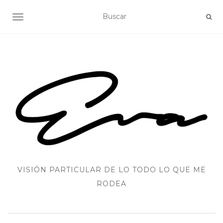
ALTERNAR NAVEGACIÓN
VISIÓN PARTICULAR DE LO TODO LO QUE ME
RODEA