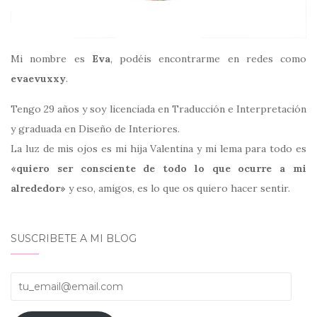
Mi nombre es
Eva
, podéis encontrarme en redes como
evaevuxxy
.
Tengo 29 años y soy licenciada en Traducción e Interpretación
y graduada en Diseño de Interiores.
La luz de mis ojos es mi hija Valentina y mi lema para todo es
«quiero ser consciente de todo lo que ocurre a mi
alrededor»
y eso, amigos, es lo que os quiero hacer sentir.
SUSCRIBETE A MI BLOG
tu_email@email.com