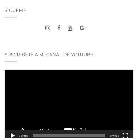
SÍGUEME
SUSCRIBETE A MI CANAL DE YOUTUBE
Reproductor
de
vídeo
00:00
02:08