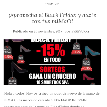
FASHION
¡Aprovecha el Black Friday y hazte
con tus miMaO!
Publicado en
por
26 noviembre, 2017
EVAEVUXXY
¡Hola a todos! Hoy os traigo un post de nuevo de la mano de
miMaO, una marca de calzado 100% MADE IN SPAIN
concretamente de la zona de Elda (Elche) dónde se