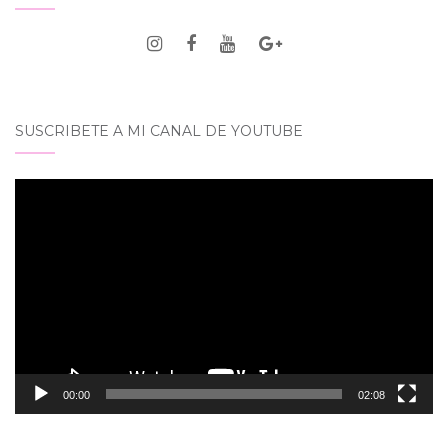
SUSCRIBETE A MI CANAL DE YOUTUBE
Reproductor
de
vídeo
00:00
02:08