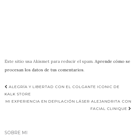
Este sitio usa Akismet para reducir el spam.
Aprende cómo se
procesan los datos de tus comentarios
.
Navegación
ALEGRÍA Y LIBERTAD CON EL COLGANTE ICONIC DE
de
KALK STORE
MI EXPERIENCIA EN DEPILACIÓN LÁSER ALEJANDRITA CON
entradas
FACIAL CLINIQUE
SOBRE MI