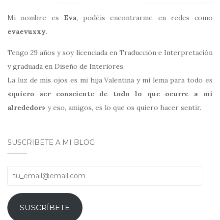
Mi nombre es
Eva
, podéis encontrarme en redes como
evaevuxxy
.
Tengo 29 años y soy licenciada en Traducción e Interpretación
y graduada en Diseño de Interiores.
La luz de mis ojos es mi hija Valentina y mi lema para todo es
«quiero ser consciente de todo lo que ocurre a mi
alrededor»
y eso, amigos, es lo que os quiero hacer sentir.
SUSCRIBETE A MI BLOG
tu_email@email.com
SUSCRÍBETE