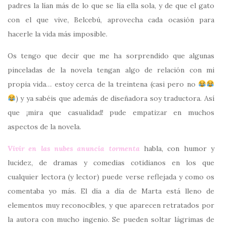
padres la lían más de lo que se lía ella sola, y de que el gato
con el que vive, Belcebú, aprovecha cada ocasión para
hacerle la vida más imposible.
Os tengo que decir que me ha sorprendido que algunas
pinceladas de la novela tengan algo de relación con mi
propia vida… estoy cerca de la treintena (casi pero no
) y ya sabéis que además de diseñadora soy traductora. Así
que ¡mira que casualidad! pude empatizar en muchos
aspectos de la novela.
Vivir en las nubes anuncia tormenta
habla, con humor y
lucidez, de dramas y comedias cotidianos en los que
cualquier lectora (y lector) puede verse reflejada y como os
comentaba yo más. El día a día de Marta está lleno de
elementos muy reconocibles, y que aparecen retratados por
la autora con mucho ingenio. Se pueden soltar lágrimas de