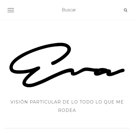
ALTERNAR NAVEGACIÓN
VISIÓN PARTICULAR DE LO TODO LO QUE ME
RODEA