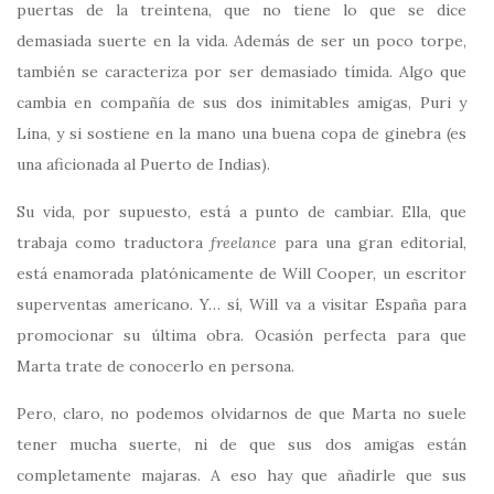
puertas de la treintena, que no tiene lo que se dice
demasiada suerte en la vida. Además de ser un poco torpe,
también se caracteriza por ser demasiado tímida. Algo que
cambia en compañía de sus dos inimitables amigas, Puri y
Lina, y si sostiene en la mano una buena copa de ginebra (es
una aficionada al Puerto de Indias).
Su vida, por supuesto, está a punto de cambiar. Ella, que
trabaja como traductora
freelance
para una gran editorial,
está enamorada platónicamente de Will Cooper, un escritor
superventas americano. Y… sí, Will va a visitar España para
promocionar su última obra. Ocasión perfecta para que
Marta trate de conocerlo en persona.
Pero, claro, no podemos olvidarnos de que Marta no suele
tener mucha suerte, ni de que sus dos amigas están
completamente majaras. A eso hay que añadirle que sus