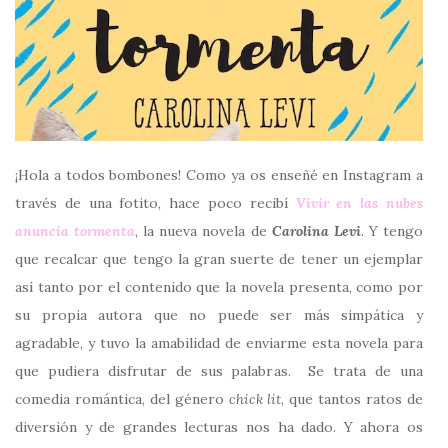
¡Hola a todos bombones! Como ya os enseñé en Instagram a
través de una fotito, hace poco recibí
Vivir en las nubes
anuncia tormenta
, la nueva novela de
Carolina
Levi
. Y tengo
que recalcar que tengo la gran suerte de tener un ejemplar
así tanto por el contenido que la novela presenta, como por
su propia autora que no puede ser más simpática y
agradable, y tuvo la amabilidad de enviarme esta novela para
que pudiera disfrutar de sus palabras. Se trata de una
comedia romántica, del género
chick lit
, que tantos ratos de
diversión y de grandes lecturas nos ha dado. Y ahora os