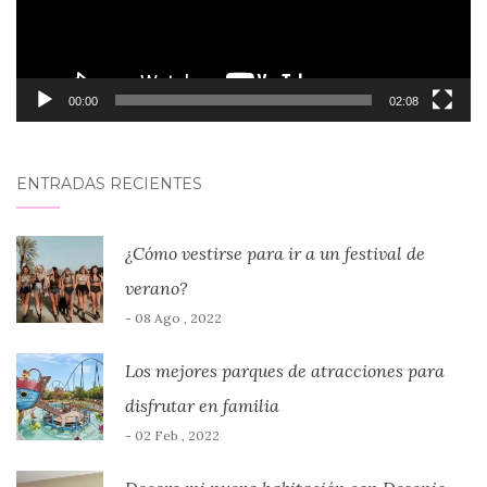
00:00
02:08
ENTRADAS RECIENTES
¿Cómo vestirse para ir a un festival de
verano?
- 08 Ago , 2022
Los mejores parques de atracciones para
disfrutar en familia
- 02 Feb , 2022