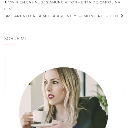
Navegación
VIVIR EN LAS NUBES ANUNCIA TORMENTA DE CAROLINA
de
LEVI
¡ME APUNTO A LA MODA KIPLING Y SU MONO PELUDITO!
entradas
SOBRE MI