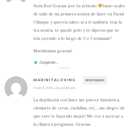
Hola Eva! Gracias por tu artículo
Justo acabo
de salir de mi primera sesión de láser en Facial
Clinique y querría saber si a ti también, tras la
1ra sesión, te quedó pelo y te dijeron que se
iría cayendo a lo largo de 2 o 3 semanas?
Muchísimas gracias!
Cargando...
MARINITALOVING
RESPONDER
11 abril, 2018 a las 10:48 pm
La depilación con láser me parece fantástica,
olvidarte de ceras, cuchillas, etc… me alegro de
que este te haya ido mejor! Me voy a acercar a
la clínica a preguntar. Gracias.