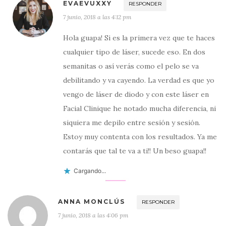
EVAEVUXXY
RESPONDER
7 junio, 2018 a las 4:12 pm
Hola guapa! Si es la primera vez que te haces
cualquier tipo de láser, sucede eso. En dos
semanitas o así verás como el pelo se va
debilitando y va cayendo. La verdad es que yo
vengo de láser de diodo y con este láser en
Facial Clinique he notado mucha diferencia, ni
siquiera me depilo entre sesión y sesión.
Estoy muy contenta con los resultados. Ya me
contarás que tal te va a ti!! Un beso guapa!!
Cargando...
ANNA MONCLÚS
RESPONDER
7 junio, 2018 a las 4:06 pm