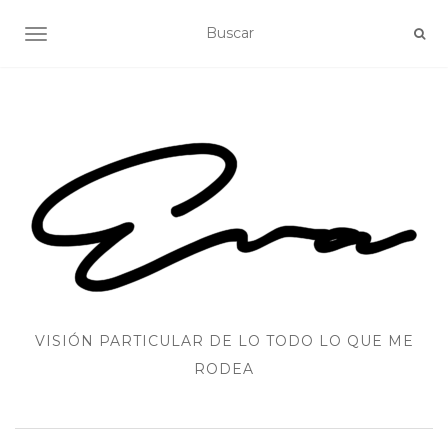
ALTERNAR NAVEGACIÓN
VISIÓN PARTICULAR DE LO TODO LO QUE ME
RODEA