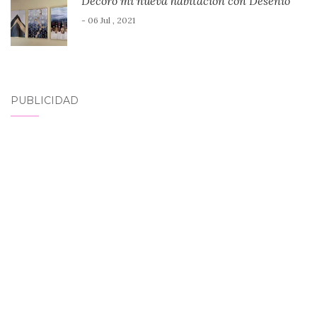
Decoro mi nueva habitación con Desenio
- 06 Jul , 2021
PUBLICIDAD