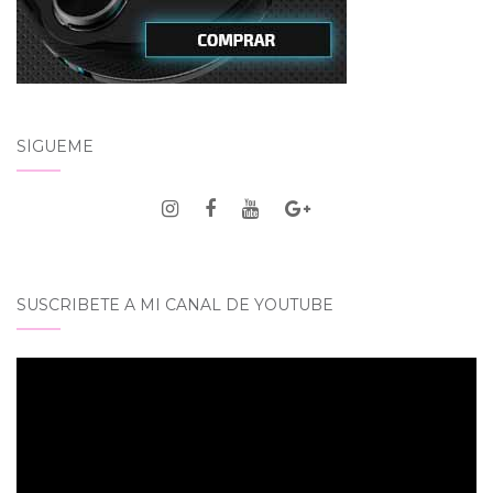
SÍGUEME
SUSCRIBETE A MI CANAL DE YOUTUBE
Reproductor
de
vídeo