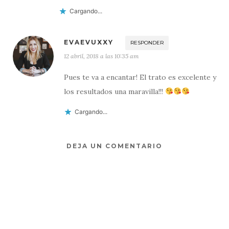
Cargando...
EVAEVUXXY
RESPONDER
12 abril, 2018 a las 10:35 am
Pues te va a encantar! El trato es excelente y
los resultados una maravilla!!!
Cargando...
DEJA UN COMENTARIO