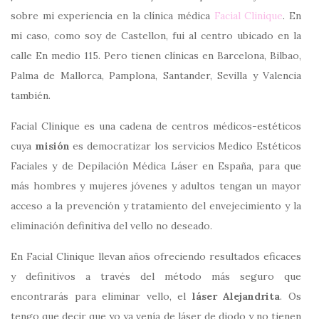
sobre mi experiencia en la clínica médica
Facial Clinique
. En
mi caso, como soy de Castellon, fui al centro ubicado en la
calle En medio 115. Pero tienen clínicas en Barcelona, Bilbao,
Palma de Mallorca, Pamplona, Santander, Sevilla y Valencia
también.
Facial Clinique es una cadena de centros médicos-estéticos
cuya
misión
es democratizar los servicios Medico Estéticos
Faciales y de Depilación Médica Láser en España, para que
más hombres y mujeres jóvenes y adultos tengan un mayor
acceso a la prevención y tratamiento del envejecimiento y la
eliminación definitiva del vello no deseado.
En Facial Clinique llevan años ofreciendo resultados eficaces
y definitivos a través del método más seguro que
encontrarás para eliminar vello, el
láser Alejandrita
. Os
tengo que decir que yo ya venía de láser de diodo y no tienen