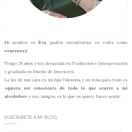
Mi nombre es
Eva
, podéis encontrarme en redes como
evaevuxxy
.
Tengo 29 años y soy licenciada en Traducción e Interpretación
y graduada en Diseño de Interiores.
La luz de mis ojos es mi hija Valentina y mi lema para todo es
«quiero ser consciente de todo lo que ocurre a mi
alrededor»
y eso, amigos, es lo que os quiero hacer sentir.
SUSCRIBETE A MI BLOG