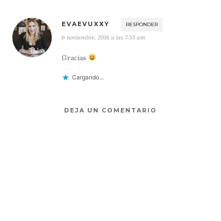
EVAEVUXXY
RESPONDER
6 noviembre, 2018 a las 7:35 am
Gracias
Cargando...
DEJA UN COMENTARIO