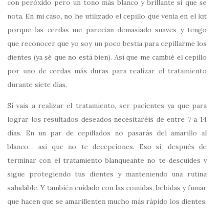
con peróxido pero un tono más blanco y brillante si que se
nota. En mi caso, no he utilizado el cepillo que venía en el kit
porque las cerdas me parecían demasiado suaves y tengo
que reconocer que yo soy un poco bestia para cepillarme los
dientes (ya sé que no está bien). Así que me cambié el cepillo
por uno de cerdas más duras para realizar el tratamiento
durante siete días.
Si vais a realizar el tratamiento, ser pacientes ya que para
lograr los resultados deseados necesitaréis de entre 7 a 14
días. En un par de cepillados no pasarás del amarillo al
blanco… así que no te decepciones. Eso sí, después de
terminar con el tratamiento blanqueante no te descuides y
sigue protegiendo tus dientes y manteniendo una rutina
saludable. Y también cuidado con las comidas, bebidas y fumar
que hacen que se amarillenten mucho más rápido los dientes.