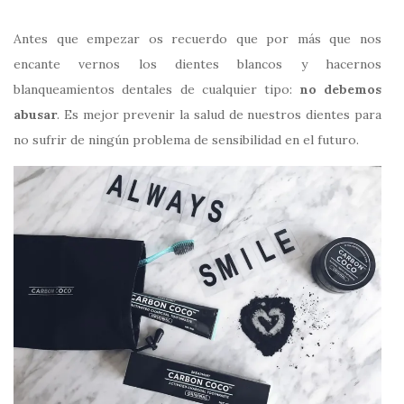
Antes que empezar os recuerdo que por más que nos
encante vernos los dientes blancos y hacernos
blanqueamientos dentales de cualquier tipo:
no debemos
abusar
. Es mejor prevenir la salud de nuestros dientes para
no sufrir de ningún problema de sensibilidad en el futuro.