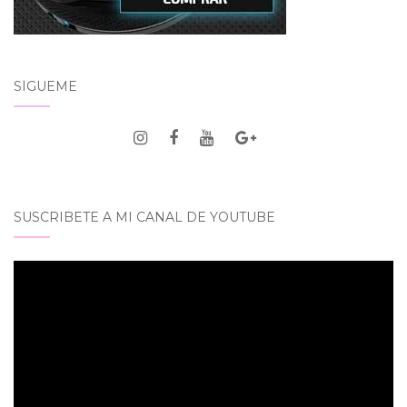
SÍGUEME
SUSCRIBETE A MI CANAL DE YOUTUBE
Reproductor
de
vídeo