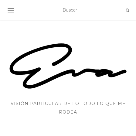
ALTERNAR NAVEGACIÓN
VISIÓN PARTICULAR DE LO TODO LO QUE ME
RODEA