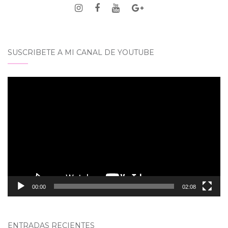
SUSCRIBETE A MI CANAL DE YOUTUBE
Reproductor
de
vídeo
00:00
02:08
ENTRADAS RECIENTES