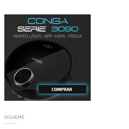
SÍGUEME