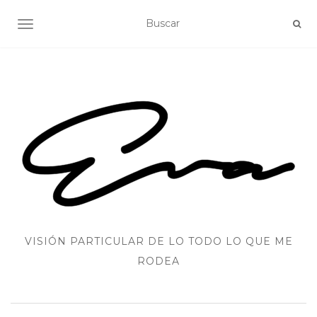
ALTERNAR NAVEGACIÓN
VISIÓN PARTICULAR DE LO TODO LO QUE ME
RODEA