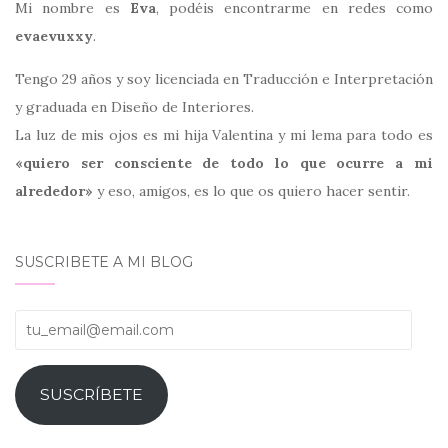
Mi nombre es
Eva
, podéis encontrarme en redes como
evaevuxxy
.
Tengo 29 años y soy licenciada en Traducción e Interpretación
y graduada en Diseño de Interiores.
La luz de mis ojos es mi hija Valentina y mi lema para todo es
«quiero ser consciente de todo lo que ocurre a mi
alrededor»
y eso, amigos, es lo que os quiero hacer sentir.
SUSCRIBETE A MI BLOG
tu_email@email.com
SUSCRÍBETE