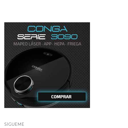
SÍGUEME