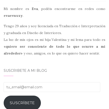
Mi nombre es
Eva
, podéis encontrarme en redes como
evaevuxxy
.
Tengo 29 años y soy licenciada en Traducción e Interpretación
y graduada en Diseño de Interiores.
La luz de mis ojos es mi hija Valentina y mi lema para todo es
«quiero ser consciente de todo lo que ocurre a mi
alrededor»
y eso, amigos, es lo que os quiero hacer sentir.
SUSCRIBETE A MI BLOG
tu_email@email.com
SUSCRÍBETE