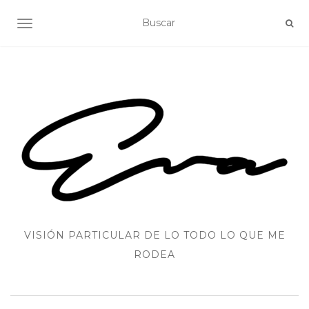
ALTERNAR NAVEGACIÓN
VISIÓN PARTICULAR DE LO TODO LO QUE ME
RODEA