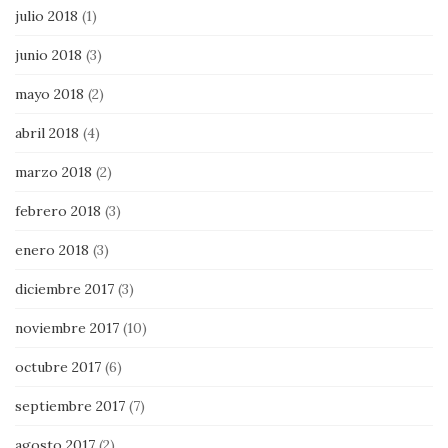
julio 2018
(1)
junio 2018
(3)
mayo 2018
(2)
abril 2018
(4)
marzo 2018
(2)
febrero 2018
(3)
enero 2018
(3)
diciembre 2017
(3)
noviembre 2017
(10)
octubre 2017
(6)
septiembre 2017
(7)
agosto 2017
(2)