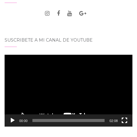
SUSCRIBETE A MI CANAL DE YOUTUBE
Reproductor
de
vídeo
00:00
02:08