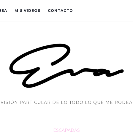
ESA
MIS VIDEOS
CONTACTO
VISIÓN PARTICULAR DE LO TODO LO QUE ME RODEA
ESCAPADAS