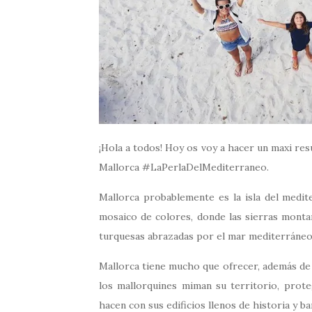
¡Hola a todos! Hoy os voy a hacer un maxi resu
Mallorca #LaPerlaDelMediterraneo.
Mallorca probablemente es la isla del medi
mosaico de colores, donde las sierras monta
turquesas abrazadas por el mar mediterráneo
Mallorca tiene mucho que ofrecer, además de s
los mallorquines miman su territorio, prot
hacen con sus edificios llenos de historia y b