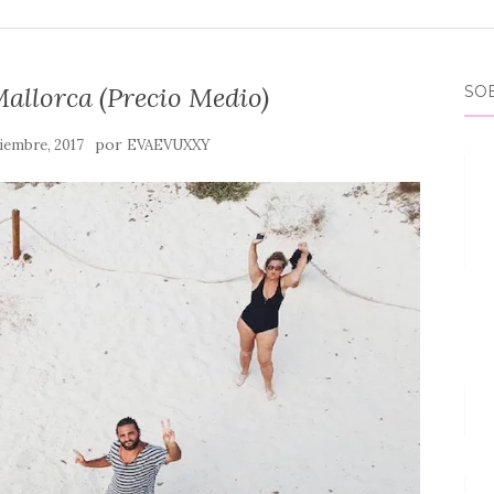
allorca (Precio Medio)
SO
por
iembre, 2017
EVAEVUXXY