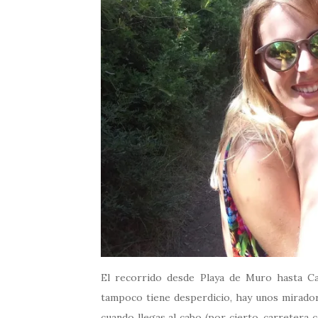
El recorrido desde Playa de Muro hasta C
tampoco tiene desperdicio, hay unos miradore
cuando llegas al cabo (por cierto, carretera