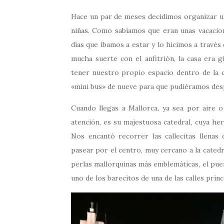
Hace un par de meses decidimos organizar un 
niñas. Como sabíamos que eran unas vacacione
días que íbamos a estar y lo hicimos a través
mucha suerte con el anfitrión, la casa era g
tener nuestro propio espacio dentro de la 
«mini bus» de nueve para que pudiéramos desp
Cuando llegas a Mallorca, ya sea por aire o
atención, es su majestuosa catedral, cuya he
Nos encantó recorrer las callecitas llenas 
pasear por el centro, muy cercano a la catedral
perlas mallorquinas más emblemáticas, el pue
uno de los barecitos de una de las calles princ