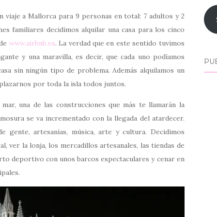
viaje a Mallorca para 9 personas en total: 7 adultos y 2
s familiares decidimos alquilar una casa para los cinco
 de
www.airbnb.es
. La verdad que en este sentido tuvimos
igante y una maravilla, es decir, que cada uno podíamos
PU
casa sin ningún tipo de problema. Además alquilamos un
lazarnos por toda la isla todos juntos.
 mar, una de las construcciones que más te llamarán la
rmosura se va incrementado con la llegada del atardecer.
de gente, artesanías, música, arte y cultura. Decidimos
, ver la lonja, los mercadillos artesanales, las tiendas de
rto deportivo con unos barcos espectaculares y cenar en
ipales.