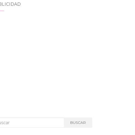
BLICIDAD
car:
BUSCAR