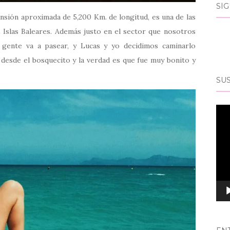
SÍ
nsión aproximada de 5,200 Km. de longitud, es una de las
s Islas Baleares. Además justo en el sector que nosotros
 gente va a pasear, y Lucas y yo decidimos caminarlo
 desde el bosquecito y la verdad es que fue muy bonito y
SUS
Rep
de
víd