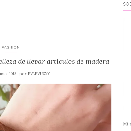
SO
FASHION
lleza de llevar artículos de madera
por
unio, 2018
EVAEVUXXY
Mi 