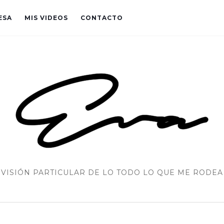
ESA
MIS VIDEOS
CONTACTO
VISIÓN PARTICULAR DE LO TODO LO QUE ME RODEA