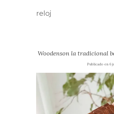
reloj
Woodenson la tradicional be
Publicado en
6 j