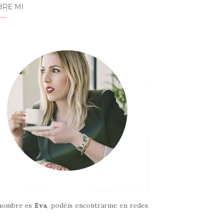
BRE MI
nombre es
Eva
, podéis encontrarme en redes