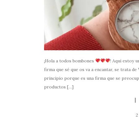
¡Hola a todos bombones
! Aquí estoy 
firma que sé que os va a encantar, se trata 
principio porque es una firma que se preocu
productos […]
2