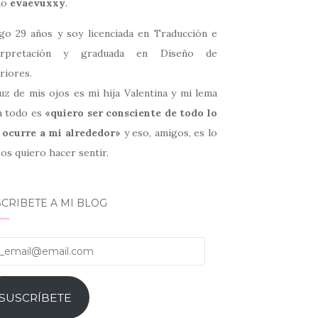
mo
evaevuxxy
.
go 29 años y soy licenciada en Traducción e
erpretación y graduada en Diseño de
riores.
uz de mis ojos es mi hija Valentina y mi lema
a todo es
«quiero ser consciente de todo lo
 ocurre a mi alrededor»
y eso, amigos, es lo
os quiero hacer sentir.
CRIBETE A MI BLOG
email@email.com
SUSCRÍBETE