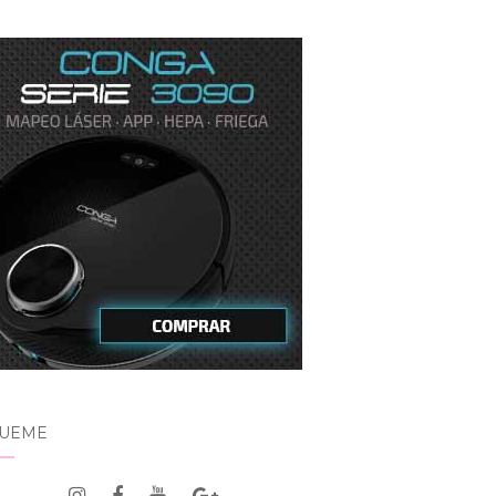
GUEME