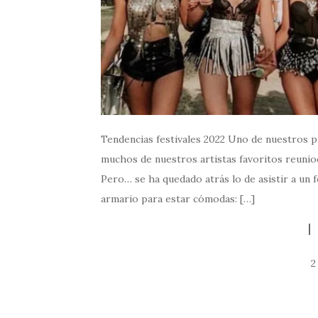
Tendencias festivales 2022 Uno de nuestros pla
muchos de nuestros artistas favoritos reuniod
Pero… se ha quedado atrás lo de asistir a un 
armario para estar cómodas: […]
2