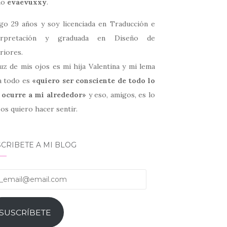
mo
evaevuxxy
.
go 29 años y soy licenciada en Traducción e
erpretación y graduada en Diseño de
riores.
uz de mis ojos es mi hija Valentina y mi lema
a todo es
«quiero ser consciente de todo lo
 ocurre a mi alrededor»
y eso, amigos, es lo
os quiero hacer sentir.
CRIBETE A MI BLOG
email@email.com
SUSCRÍBETE