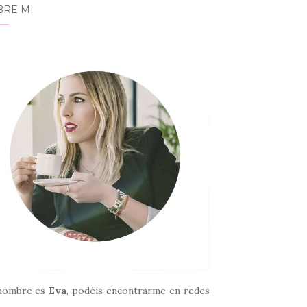
BRE MI
nombre es
Eva
, podéis encontrarme en redes