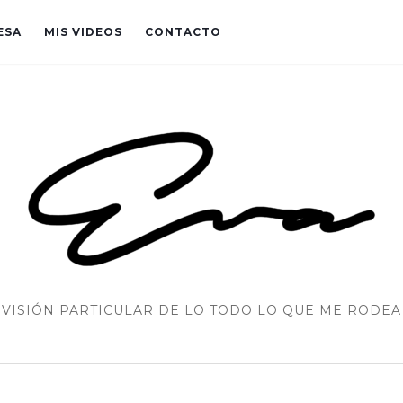
ESA
MIS VIDEOS
CONTACTO
VISIÓN PARTICULAR DE LO TODO LO QUE ME RODEA