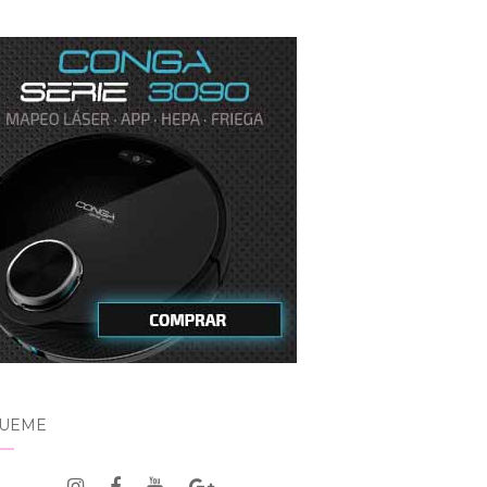
GUEME