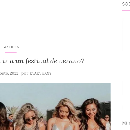
SO
FASHION
ir a un festival de verano?
por
osto, 2022
EVAEVUXXY
Mi 