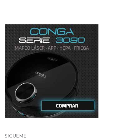
SÍGUEME