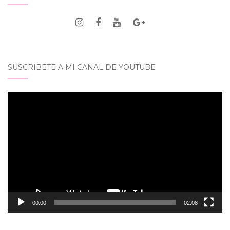
SUSCRIBETE A MI CANAL DE YOUTUBE
Reproductor
de
vídeo
00:00
02:08