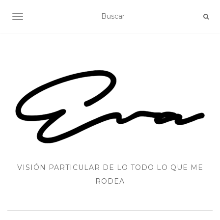
ALTERNAR NAVEGACIÓN
VISIÓN PARTICULAR DE LO TODO LO QUE ME
RODEA