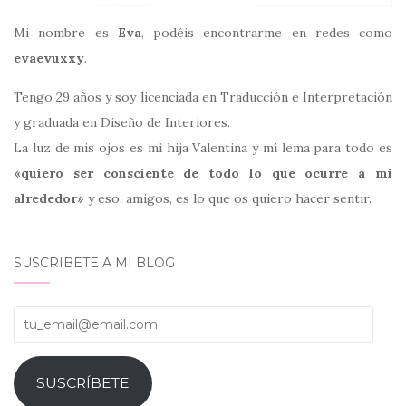
Mi nombre es
Eva
, podéis encontrarme en redes como
evaevuxxy
.
Tengo 29 años y soy licenciada en Traducción e Interpretación
y graduada en Diseño de Interiores.
La luz de mis ojos es mi hija Valentina y mi lema para todo es
«quiero ser consciente de todo lo que ocurre a mi
alrededor»
y eso, amigos, es lo que os quiero hacer sentir.
SUSCRIBETE A MI BLOG
tu_email@email.com
SUSCRÍBETE