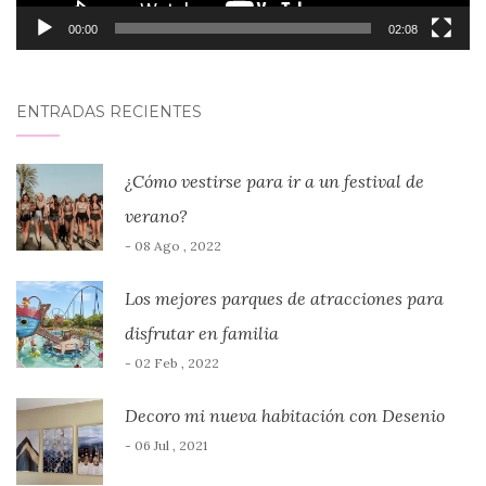
00:00
02:08
ENTRADAS RECIENTES
¿Cómo vestirse para ir a un festival de
verano?
- 08 Ago , 2022
Los mejores parques de atracciones para
disfrutar en familia
- 02 Feb , 2022
Decoro mi nueva habitación con Desenio
- 06 Jul , 2021