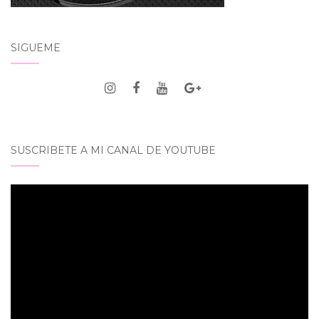
SÍGUEME
SUSCRIBETE A MI CANAL DE YOUTUBE
Reproductor
de
vídeo