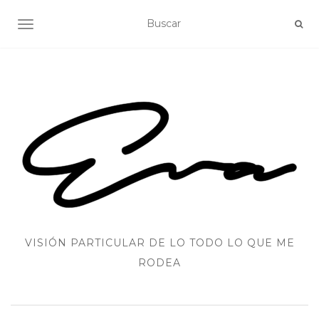
ALTERNAR NAVEGACIÓN
VISIÓN PARTICULAR DE LO TODO LO QUE ME
RODEA