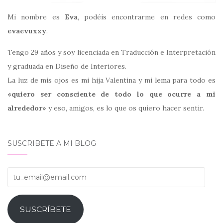
Mi nombre es
Eva
, podéis encontrarme en redes como
evaevuxxy
.
Tengo 29 años y soy licenciada en Traducción e Interpretación
y graduada en Diseño de Interiores.
La luz de mis ojos es mi hija Valentina y mi lema para todo es
«quiero ser consciente de todo lo que ocurre a mi
alrededor»
y eso, amigos, es lo que os quiero hacer sentir.
SUSCRIBETE A MI BLOG
tu_email@email.com
SUSCRÍBETE