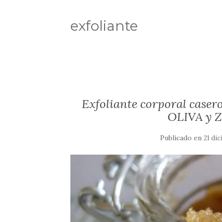
exfoliante
Exfoliante corporal ca
OLIVA y
Publicado en
21 di