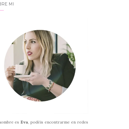
BRE MI
nombre es
Eva
, podéis encontrarme en redes