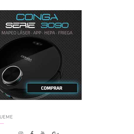
GUEME