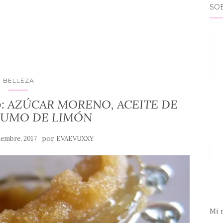
SO
BELLEZA
sero: AZÚCAR MORENO, ACEITE DE
 ZUMO DE LIMÓN
por
ciembre, 2017
EVAEVUXXY
Mi 