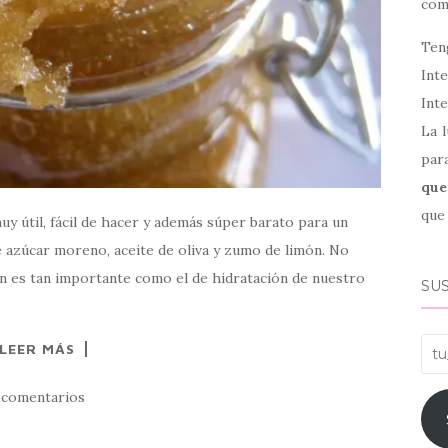
co
Ten
Int
Inte
La l
par
que
que 
uy útil, fácil de hacer y además súper barato para un
 azúcar moreno, aceite de oliva y zumo de limón. No
ón es tan importante como el de hidratación de nuestro
SUS
tu_
LEER MÁS
 comentarios