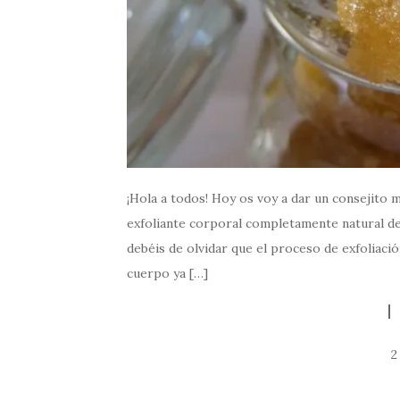
¡Hola a todos! Hoy os voy a dar un consejito m
exfoliante corporal completamente natural de
debéis de olvidar que el proceso de exfoliaci
cuerpo ya […]
2