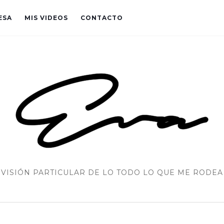
ESA
MIS VIDEOS
CONTACTO
VISIÓN PARTICULAR DE LO TODO LO QUE ME RODEA