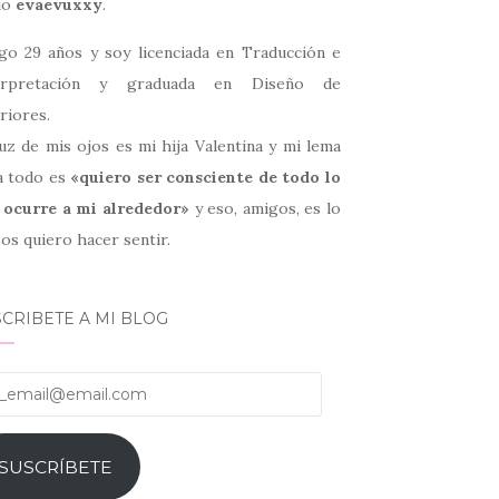
mo
evaevuxxy
.
go 29 años y soy licenciada en Traducción e
erpretación y graduada en Diseño de
riores.
uz de mis ojos es mi hija Valentina y mi lema
a todo es
«quiero ser consciente de todo lo
 ocurre a mi alrededor»
y eso, amigos, es lo
os quiero hacer sentir.
CRIBETE A MI BLOG
email@email.com
SUSCRÍBETE