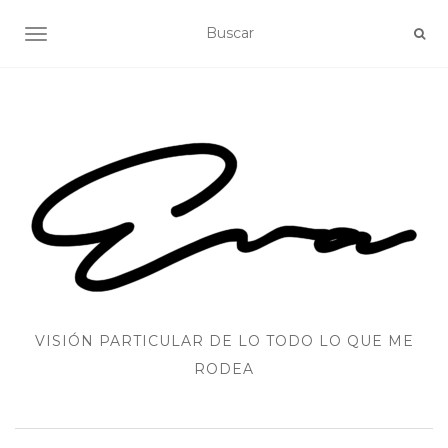
ALTERNAR NAVEGACIÓN
VISIÓN PARTICULAR DE LO TODO LO QUE ME
RODEA