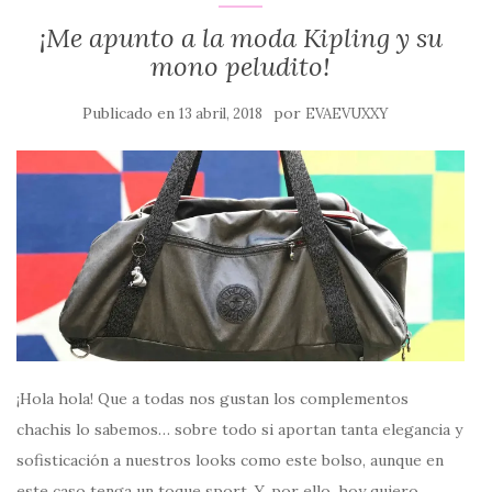
¡Me apunto a la moda Kipling y su
mono peludito!
Publicado en
por
13 abril, 2018
EVAEVUXXY
¡Hola hola! Que a todas nos gustan los complementos
chachis lo sabemos… sobre todo si aportan tanta elegancia y
sofisticación a nuestros looks como este bolso, aunque en
este caso tenga un toque sport. Y, por ello, hoy quiero