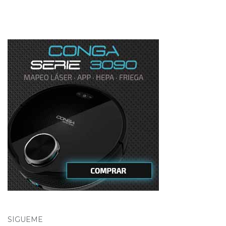
SÍGUEME