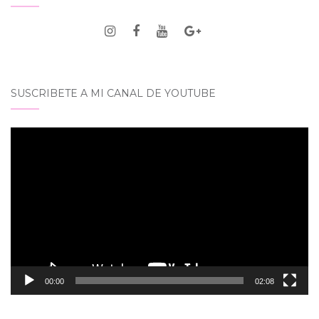
SUSCRIBETE A MI CANAL DE YOUTUBE
Reproductor
de
vídeo
00:00
02:08