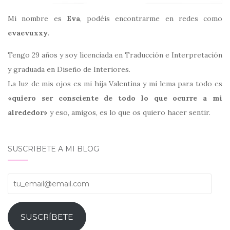
Mi nombre es
Eva
, podéis encontrarme en redes como
evaevuxxy
.
Tengo 29 años y soy licenciada en Traducción e Interpretación
y graduada en Diseño de Interiores.
La luz de mis ojos es mi hija Valentina y mi lema para todo es
«quiero ser consciente de todo lo que ocurre a mi
alrededor»
y eso, amigos, es lo que os quiero hacer sentir.
SUSCRIBETE A MI BLOG
tu_email@email.com
SUSCRÍBETE