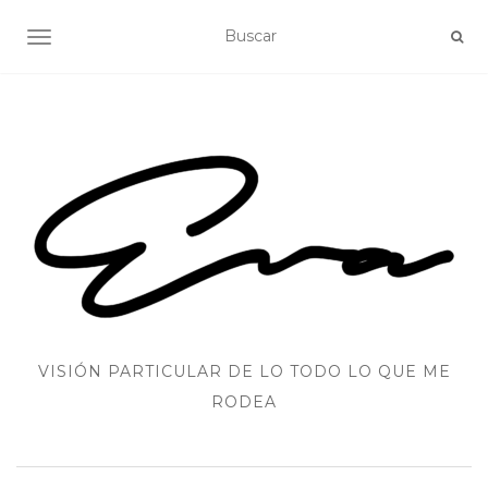
ALTERNAR NAVEGACIÓN
VISIÓN PARTICULAR DE LO TODO LO QUE ME
RODEA