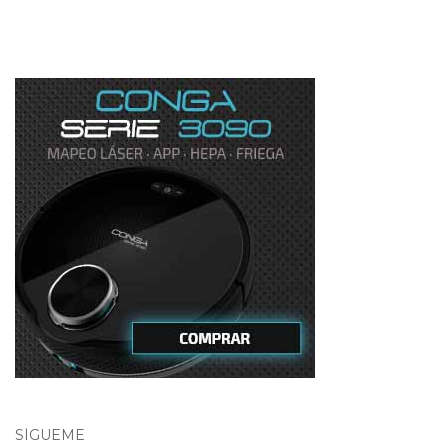
SÍGUEME