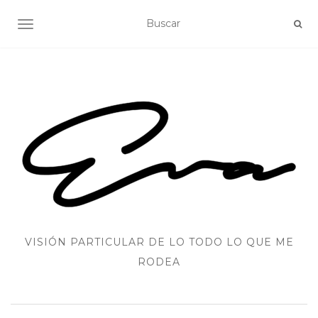
ALTERNAR NAVEGACIÓN
VISIÓN PARTICULAR DE LO TODO LO QUE ME
RODEA