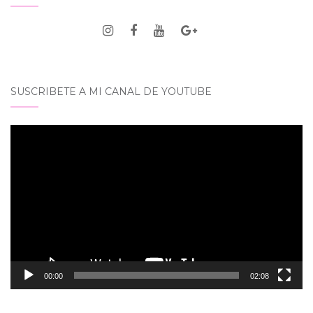
SUSCRIBETE A MI CANAL DE YOUTUBE
Reproductor
de
vídeo
00:00
02:08