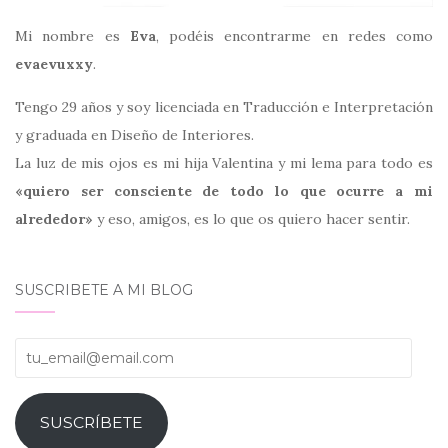
Mi nombre es
Eva
, podéis encontrarme en redes como
evaevuxxy
.
Tengo 29 años y soy licenciada en Traducción e Interpretación
y graduada en Diseño de Interiores.
La luz de mis ojos es mi hija Valentina y mi lema para todo es
«quiero ser consciente de todo lo que ocurre a mi
alrededor»
y eso, amigos, es lo que os quiero hacer sentir.
SUSCRIBETE A MI BLOG
tu_email@email.com
SUSCRÍBETE