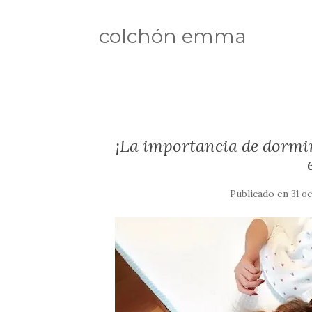
colchón emma
¡La importancia de dormir
Publicado en
31 o