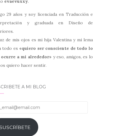
mo
evaevuxxy
.
go 29 años y soy licenciada en Traducción e
erpretación y graduada en Diseño de
riores.
uz de mis ojos es mi hija Valentina y mi lema
a todo es
«quiero ser consciente de todo lo
 ocurre a mi alrededor»
y eso, amigos, es lo
os quiero hacer sentir.
CRIBETE A MI BLOG
email@email.com
SUSCRÍBETE