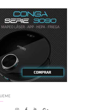
GUEME