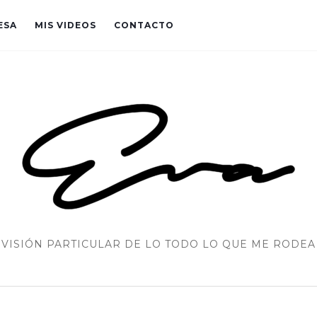
ESA
MIS VIDEOS
CONTACTO
VISIÓN PARTICULAR DE LO TODO LO QUE ME RODEA