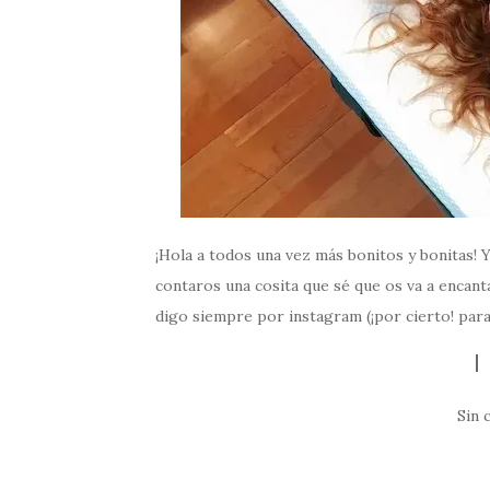
¡Hola a todos una vez más bonitos y bonitas! 
contaros una cosita que sé que os va a encanta
digo siempre por instagram (¡por cierto! par
Sin 