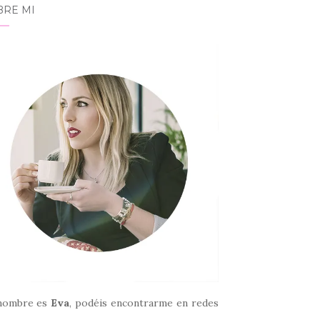
BRE MI
nombre es
Eva
, podéis encontrarme en redes