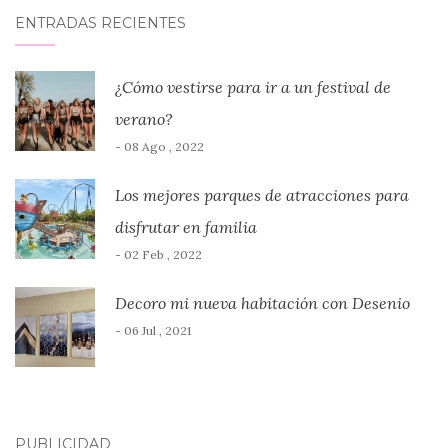
ENTRADAS RECIENTES
¿Cómo vestirse para ir a un festival de
verano?
- 08 Ago , 2022
Los mejores parques de atracciones para
disfrutar en familia
- 02 Feb , 2022
Decoro mi nueva habitación con Desenio
- 06 Jul , 2021
PUBLICIDAD