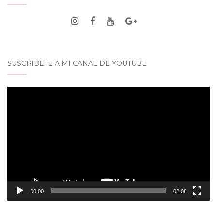
SUSCRIBETE A MI CANAL DE YOUTUBE
Reproductor
de
vídeo
00:00
02:08