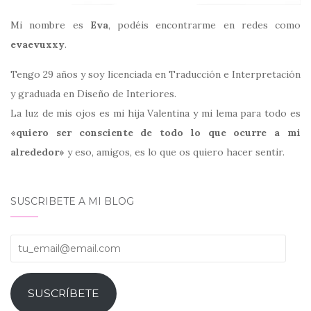
Mi nombre es
Eva
, podéis encontrarme en redes como
evaevuxxy
.
Tengo 29 años y soy licenciada en Traducción e Interpretación
y graduada en Diseño de Interiores.
La luz de mis ojos es mi hija Valentina y mi lema para todo es
«quiero ser consciente de todo lo que ocurre a mi
alrededor»
y eso, amigos, es lo que os quiero hacer sentir.
SUSCRIBETE A MI BLOG
tu_email@email.com
SUSCRÍBETE