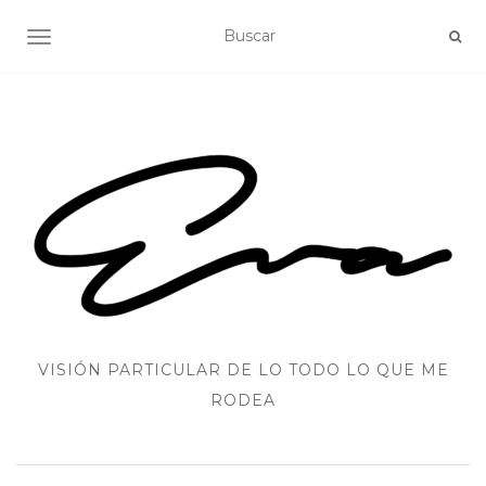
ALTERNAR NAVEGACIÓN
VISIÓN PARTICULAR DE LO TODO LO QUE ME
RODEA