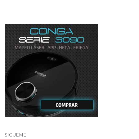
SÍGUEME