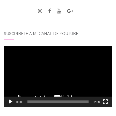
SUSCRIBETE A MI CANAL DE YOUTUBE
Reproductor
de
vídeo
00:00
02:08