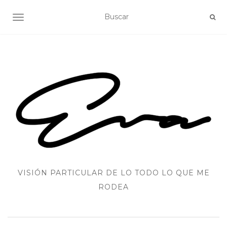
ALTERNAR NAVEGACIÓN
VISIÓN PARTICULAR DE LO TODO LO QUE ME
RODEA