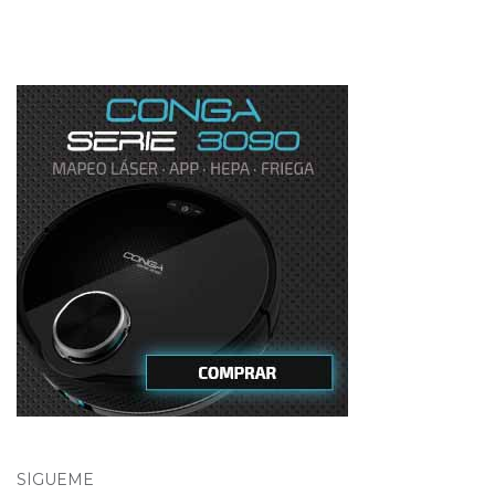
SÍGUEME