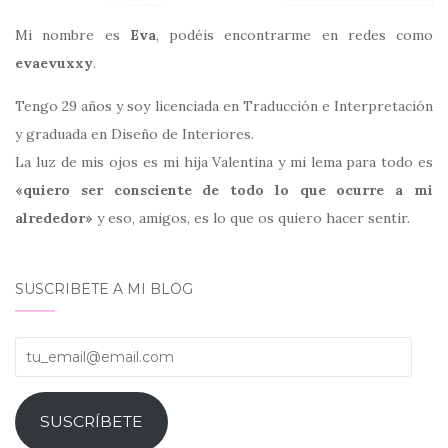
Mi nombre es
Eva
, podéis encontrarme en redes como
evaevuxxy
.
Tengo 29 años y soy licenciada en Traducción e Interpretación
y graduada en Diseño de Interiores.
La luz de mis ojos es mi hija Valentina y mi lema para todo es
«quiero ser consciente de todo lo que ocurre a mi
alrededor»
y eso, amigos, es lo que os quiero hacer sentir.
SUSCRIBETE A MI BLOG
tu_email@email.com
SUSCRÍBETE